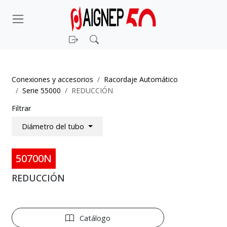
Iniciar sesión
Buscar
Conexiones y accesorios
Racordaje Automático
Serie 55000
REDUCCIÓN
Filtrar
Diámetro del tubo
50700N
REDUCCIÓN
Catálogo