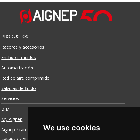
PRODUCTOS
Racores y accesorios
Enchufes rapidos
Automatización
Red de aire comprimido
válvulas de fluido
Servicios
BIM
My Aignep
We use cookies
Aignep Scan
Infinity Air Planner