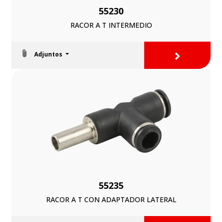
55230
RACOR A T INTERMEDIO
>
Adjuntos
55235
RACOR A T CON ADAPTADOR LATERAL