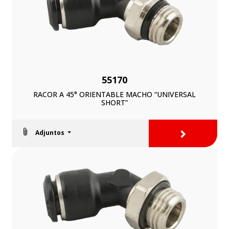
55170
RACOR A 45° ORIENTABLE MACHO “UNIVERSAL
SHORT”
>
Adjuntos