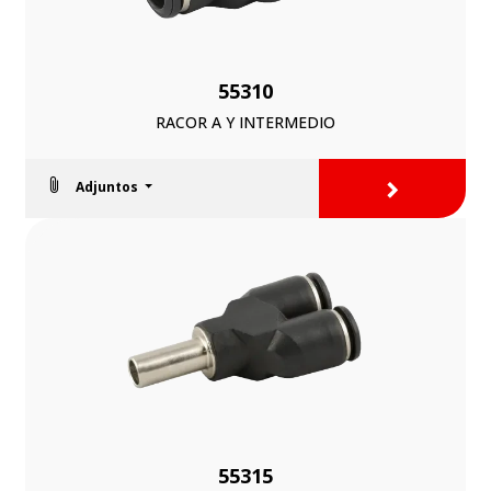
55310
RACOR A Y INTERMEDIO
>
Adjuntos
55315