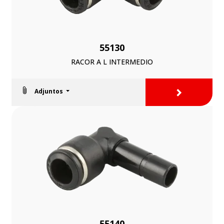
55130
RACOR A L INTERMEDIO
>
Adjuntos
55140