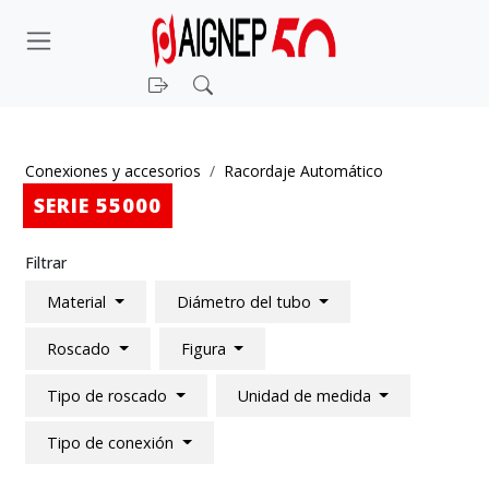
Iniciar sesión
Buscar
Conexiones y accesorios
Racordaje Automático
SERIE 55000
Filtrar
Material
Diámetro del tubo
Roscado
Figura
Tipo de roscado
Unidad de medida
Tipo de conexión