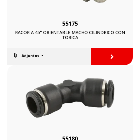
55175
RACOR A 45° ORIENTABLE MACHO CILINDRICO CON
TORICA
>
Adjuntos
55180