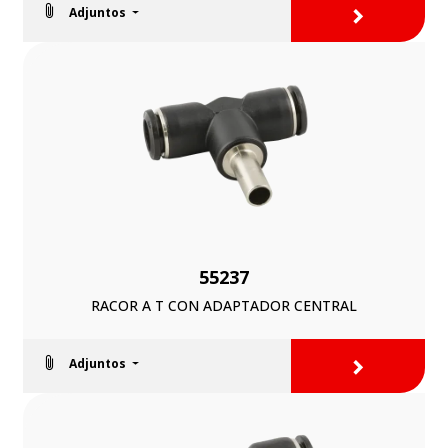
>
Adjuntos
55237
RACOR A T CON ADAPTADOR CENTRAL
>
Adjuntos