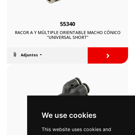
55340
RACOR A Y MÚLTIPLE ORIENTABLE MACHO CÓNICO
“UNIVERSAL SHORT”
>
Adjuntos
We use cookies
This website uses cookies and
55345