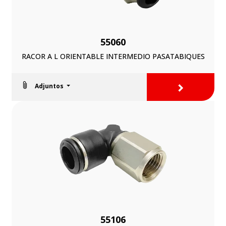
55060
RACOR A L ORIENTABLE INTERMEDIO PASATABIQUES
>
Adjuntos
55106