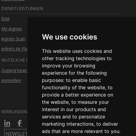
DIENSTLEISTUNGEN
BIM
My Aignep
We use cookies
Aignep Scan
Infinity Air Planner
This website uses cookies and
other tracking technologies to
NÜTZLICHE LINKS
improve your browsing
Zugang beantragen
experience for the following
purposes:
to enable basic
Anmelden
functionality of the website
,
to
provide a better experience on
the website
,
to measure your
interest in our products and
VERBUNDEN BLEIBEN
services and to personalize
marketing interactions
,
to deliver
ads that are more relevant to you
.
NEWSLETTER ABONIEREN