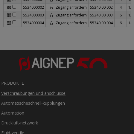
5534000002
Zugang anfordern
55340 00 002
4
1/4
5534000003
Zugang anfordern
55340 00 003
6
1/8
5534000004
Zugang anfordern
55340 00 004
6
1/4
PRODUKTE
Verschraubungen und anschlüsse
Automatischeschnell-kupplungen
Automation
Druckluft-netzwerk
Fluid-ventile