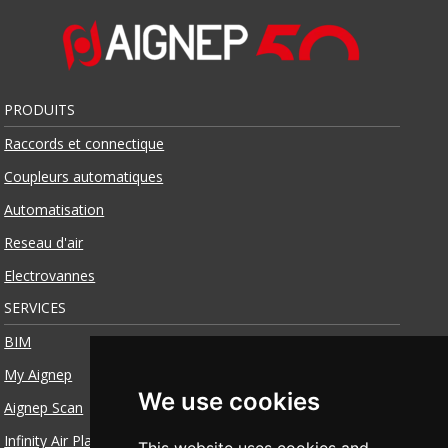
PRODUITS
Raccords et connectique
Coupleurs automatiques
Automatisation
Reseau d'air
Electrovannes
SERVICES
BIM
My Aignep
We use cookies
Aignep Scan
Infinity Air Planner