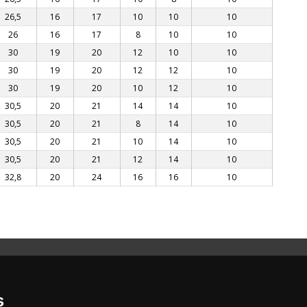
26,5
16
17
10
10
10
26
16
17
8
10
10
30
19
20
12
10
10
30
19
20
12
12
10
30
19
20
10
12
10
30,5
20
21
14
14
10
30,5
20
21
8
14
10
30,5
20
21
10
14
10
30,5
20
21
12
14
10
32,8
20
24
16
16
10
s