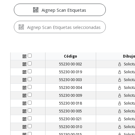
Aignep Scan Etiquetas
Aignep Scan Etiquetas seleccionadas
Código
Dibujo
55230 00 002
Solicit
55230 00 019
Solicit
55230 00 003
Solicit
55230 00 004
Solicit
55230 00 009
Solicit
55230 00 018
Solicit
55230 00 005
Solicit
55230 00 021
Solicit
55230 00 010
Solicit
55230 00 015
Solicit