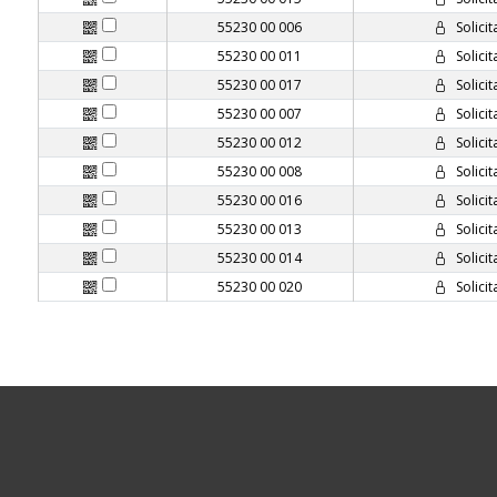
55230 00 006
Solicit
55230 00 011
Solicit
55230 00 017
Solicit
55230 00 007
Solicit
55230 00 012
Solicit
55230 00 008
Solicit
55230 00 016
Solicit
55230 00 013
Solicit
55230 00 014
Solicit
55230 00 020
Solicit