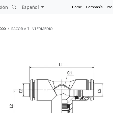
sión
Español
Home
Compañía
Pro
5000
RACOR A T INTERMEDIO