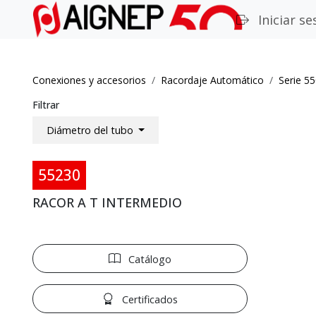
Iniciar se
Conexiones y accesorios
Racordaje Automático
Serie 5
Filtrar
Diámetro del tubo
55230
RACOR A T INTERMEDIO
Catálogo
Certificados