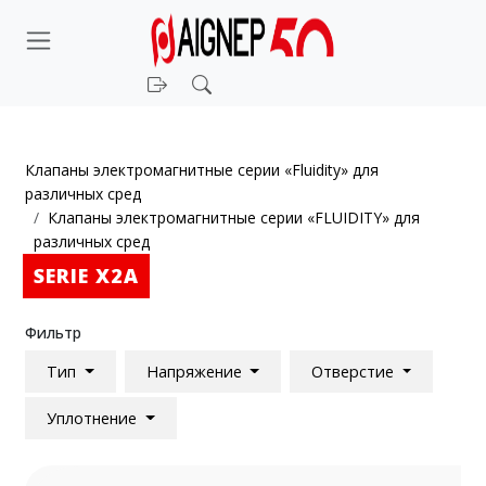
Войти
Поиск
Клапаны электромагнитные серии «Fluidity» для
различных сред
Клапаны электромагнитные серии «FLUIDITY» для
различных сред
SERIE X2A
Фильтр
Тип
Напряжение
Отверстие
Уплотнение