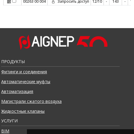
00263 00 004
Запросить доступ
12/10
-
143
-
1
ПРОДУКТЫ
Фитинги и соединения
Автоматические муфты
Автоматизация
Магистрали сжатого воздуха
Жидкостные клапаны
УСЛУГИ
BIM