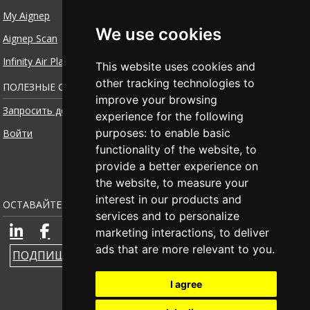
My Aignep
We use cookies
Aignep Scan
Infinity Air Planner
This website uses cookies and
other tracking technologies to
ПОЛЕЗНЫЕ ССЫЛКИ
improve your browsing
Запросить доступ
experience for the following
purposes:
to enable basic
Войти
functionality of the website
,
to
provide a better experience on
the website
,
to measure your
interest in our products and
ОСТАВАЙТЕСЬ НА СВЯЗИ
services and to personalize
marketing interactions
,
to deliver
ads that are more relevant to you
.
ПОДПИШИТЕСЬ НА РАССЫЛКУ НОВОСТЕЙ
I agree