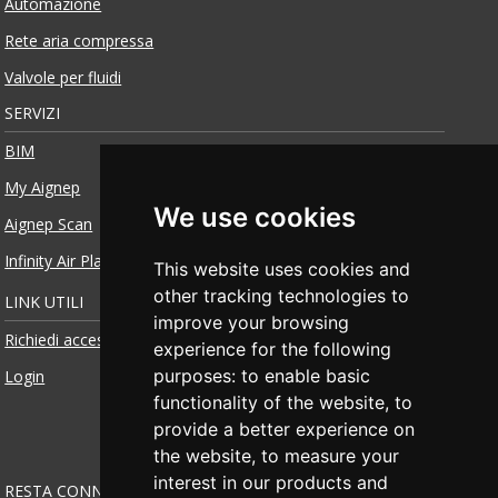
Automazione
Rete aria compressa
Valvole per fluidi
SERVIZI
BIM
My Aignep
We use cookies
Aignep Scan
Infinity Air Planner
This website uses cookies and
other tracking technologies to
LINK UTILI
improve your browsing
Richiedi accesso
experience for the following
purposes:
to enable basic
Login
functionality of the website
,
to
provide a better experience on
the website
,
to measure your
interest in our products and
RESTA CONNESSO