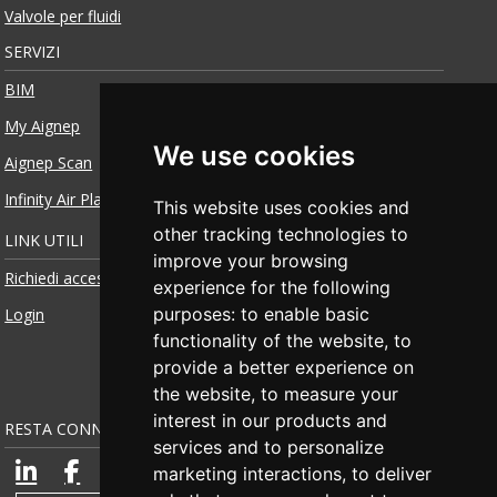
Valvole per fluidi
SERVIZI
BIM
My Aignep
We use cookies
Aignep Scan
Infinity Air Planner
This website uses cookies and
other tracking technologies to
LINK UTILI
improve your browsing
Richiedi accesso
experience for the following
purposes:
to enable basic
Login
functionality of the website
,
to
provide a better experience on
the website
,
to measure your
interest in our products and
RESTA CONNESSO
services and to personalize
marketing interactions
,
to deliver