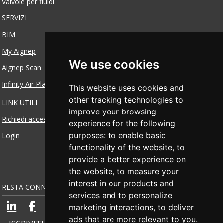
Valvole per fluidi
SERVIZI
BIM
My Aignep
We use cookies
Aignep Scan
Infinity Air Planner
This website uses cookies and
other tracking technologies to
LINK UTILI
improve your browsing
Richiedi accesso
experience for the following
purposes:
to enable basic
Login
functionality of the website
,
to
provide a better experience on
the website
,
to measure your
interest in our products and
RESTA CONNESSO
services and to personalize
marketing interactions
,
to deliver
ads that are more relevant to you
.