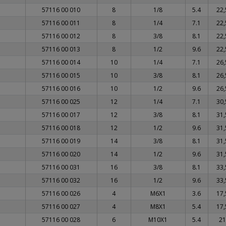
57116 00 010
8
1/8
5.4
22,
57116 00 011
8
1/4
7.1
22,
57116 00 012
8
3/8
8.1
22,
57116 00 013
8
1/2
9.6
22,
57116 00 014
10
1/4
7.1
26,
57116 00 015
10
3/8
8.1
26,
57116 00 016
10
1/2
9.6
26,
57116 00 025
12
1/4
7.1
30,
57116 00 017
12
3/8
8.1
31,
57116 00 018
12
1/2
9.6
31,
57116 00 019
14
3/8
8.1
31,
57116 00 020
14
1/2
9.6
31,
57116 00 031
16
3/8
8.1
33,
57116 00 032
16
1/2
9.6
33,
57116 00 026
4
M6X1
3.6
17,
57116 00 027
4
M8X1
5.4
17,
57116 00 028
6
M10X1
5.4
21