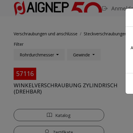
Anmeld
Verschraubungen und anschlüsse
Steckverschraubungen
Filter
A
Rohrdurchmesser
Gewinde
57116
WINKELVERSCHRAUBUNG ZYLINDRISCH
(DREHBAR)
Katalog
Zertifikate