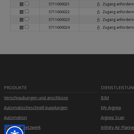
5711600021
Zugang anfordern
5711600022
Zugang anfordern
5711600023
Zugang anfordern
5711600024
Zugang anfordern
PRODUKTE
DIENSTLEISTU
Verschraubungen und anschlüsse
BIM
Automatischeschnell-kupplungen
My Aignep
Automation
Aignep Scan
Druckluft-netzwerk
Infinity Air Planne