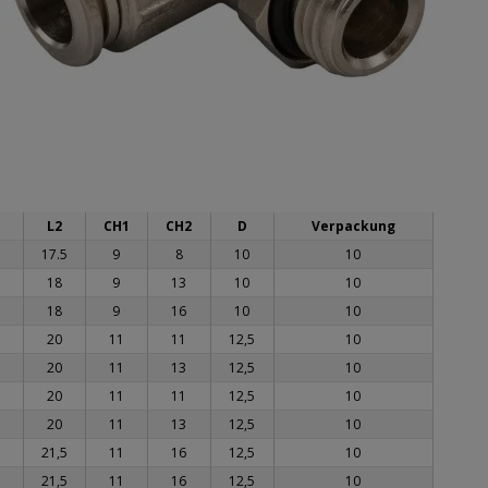
L2
CH1
CH2
D
Verpackung
17.5
9
8
10
10
18
9
13
10
10
18
9
16
10
10
20
11
11
12,5
10
20
11
13
12,5
10
20
11
11
12,5
10
20
11
13
12,5
10
21,5
11
16
12,5
10
21,5
11
16
12,5
10