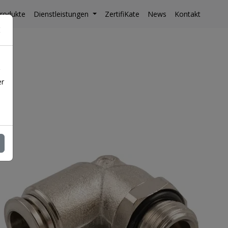
rodukte
Dienstleistungen
ZertifiKate
News
Kontakt
er