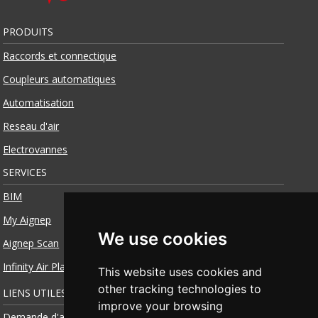
PRODUITS
Raccords et connectique
Coupleurs automatiques
Automatisation
Reseau d'air
Electrovannes
SERVICES
BIM
My Aignep
We use cookies
Aignep Scan
Infinity Air Planner
This website uses cookies and
other tracking technologies to
LIENS UTILES
improve your browsing
Demande d'accès