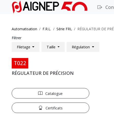
Con
Automatisation
F.R.L.
Série FRL
RÉGULATEUR DE PRÉ
Filtrer
Filetage
Taille
Régulation
T022
RÉGULATEUR DE PRÉCISION
Catalogue
Certificats