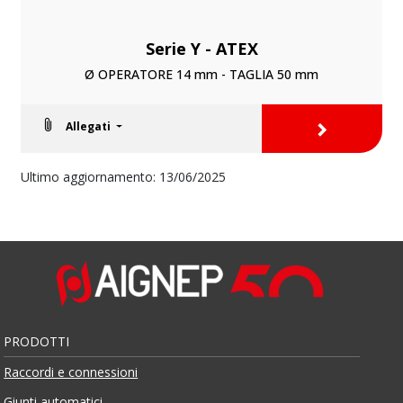
Serie Y - ATEX
Ø OPERATORE 14 mm - TAGLIA 50 mm
>
Allegati
Ultimo aggiornamento: 13/06/2025
PRODOTTI
Raccordi e connessioni
Giunti automatici