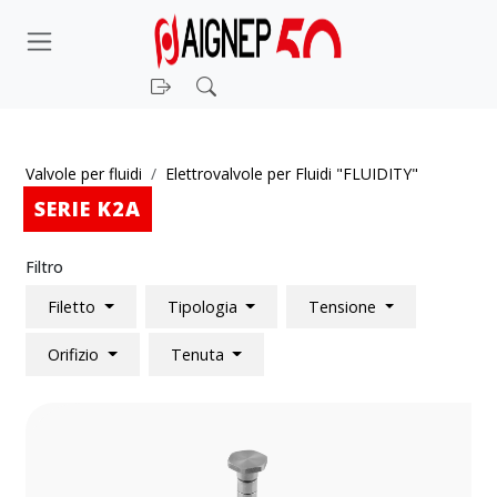
Login
Cerca
Valvole per fluidi
Elettrovalvole per Fluidi "FLUIDITY"
SERIE K2A
Filtro
Filetto
Tipologia
Tensione
Orifizio
Tenuta