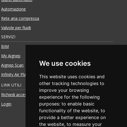
Automazione
Rete aria compressa
Valvole per fluidi
SERVIZI
BIM
My Aignep
We use cookies
Aignep Scan
Infinity Air Planner
This website uses cookies and
other tracking technologies to
LINK UTILI
improve your browsing
Richiedi accesso
experience for the following
purposes:
to enable basic
Login
functionality of the website
,
to
provide a better experience on
the website
,
to measure your