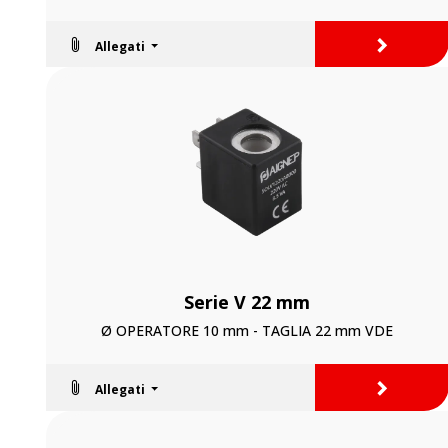
>
Allegati
Serie V 22 mm
Ø OPERATORE 10 mm - TAGLIA 22 mm VDE
>
Allegati