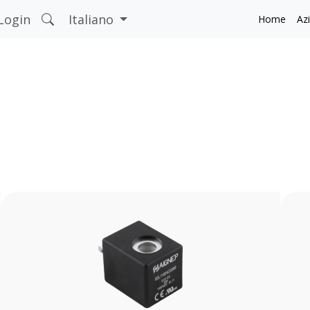
Login
Italiano
Home
Az