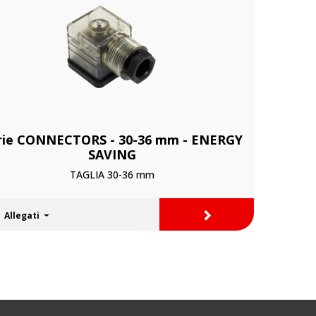
rie CONNECTORS - 30-36 mm - ENERGY
SAVING
TAGLIA 30-36 mm
>
Allegati