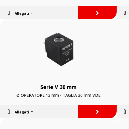
>
Allegati
Serie V 30 mm
Ø OPERATORE 13 mm - TAGLIA 30 mm VDE
>
Allegati