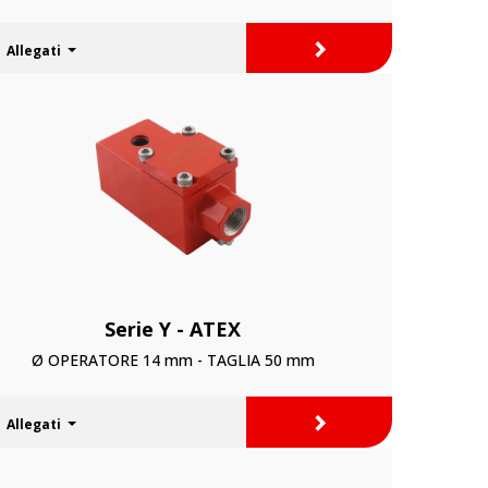
>
Allegati
Serie Y - ATEX
Ø OPERATORE 14 mm - TAGLIA 50 mm
>
Allegati