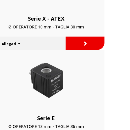
Serie X - ATEX
Ø OPERATORE 10 mm - TAGLIA 30 mm
>
Allegati
Serie E
Ø OPERATORE 13 mm - TAGLIA 36 mm