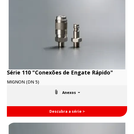
Série 110 "Conexões de Engate Rápido"
MIGNON (DN 5)
Anexos
Descubra a série >