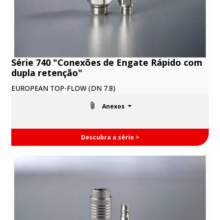
Série 740 "Conexões de Engate Rápido com
dupla retenção"
EUROPEAN TOP-FLOW (DN 7.8)
Anexos
Descubra a série >