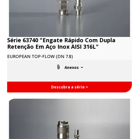
Série 63740 "Engate Rápido Com Dupla
Retenção Em Aço Inox AISI 316L"
EUROPEAN TOP-FLOW (DN 7.8)
Anexos
Descubra a série >