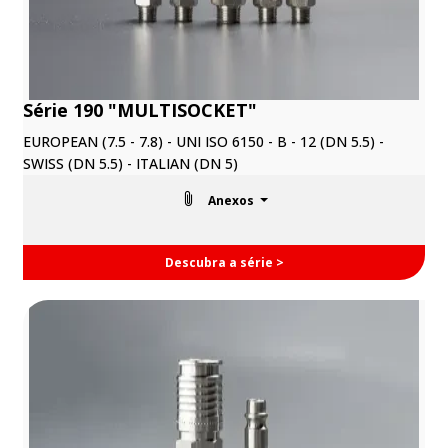
Série 190 "MULTISOCKET"
EUROPEAN (7.5 - 7.8) - UNI ISO 6150 - B - 12 (DN 5.5) -
SWISS (DN 5.5) - ITALIAN (DN 5)
Anexos
Descubra a série >