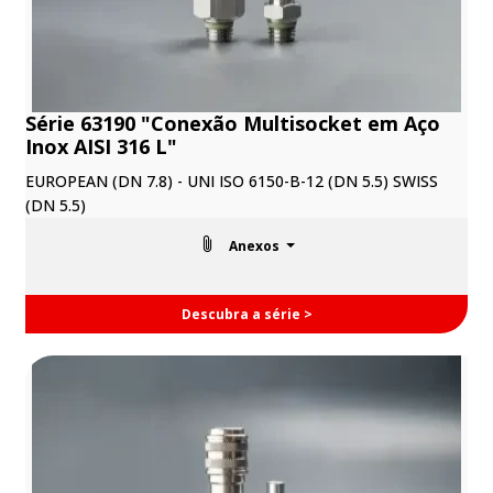
Série 63190 "Conexão Multisocket em Aço
Inox AISI 316 L"
EUROPEAN (DN 7.8) - UNI ISO 6150-B-12 (DN 5.5) SWISS
(DN 5.5)
Anexos
Descubra a série >