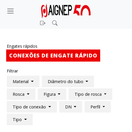
Entrar
Pesquisar
Engates rápidos
CONEXÕES DE ENGATE RÁPIDO
Filtrar
Material
Diâmetro do tubo
Rosca
Figura
Tipo de rosca
Tipo de conexão
DN
Perfil
Tipo