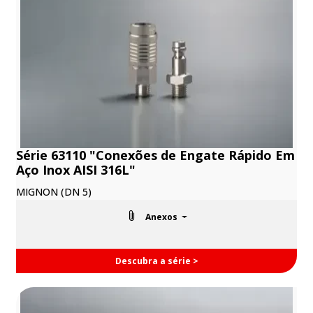
Série 63110 "Conexões de Engate Rápido Em
Aço Inox AISI 316L"
MIGNON (DN 5)
Anexos
Descubra a série >