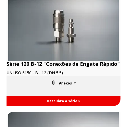
Série 120 B-12 "Conexões de Engate Rápido"
UNI ISO 6150 - B - 12 (DN 5.5)
Anexos
Descubra a série >