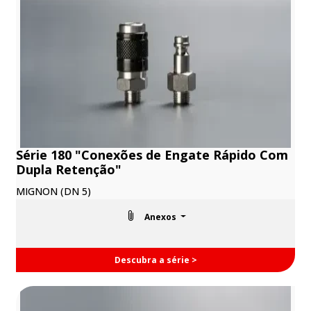
Série 180 "Conexões de Engate Rápido Com
Dupla Retenção"
MIGNON (DN 5)
Anexos
Descubra a série >