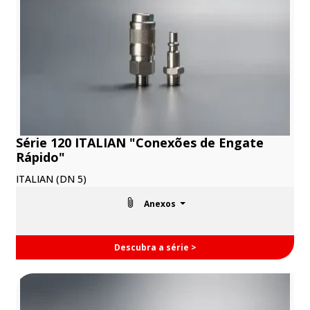
Série 120 ITALIAN "Conexões de Engate
Rápido"
ITALIAN (DN 5)
Anexos
Descubra a série >