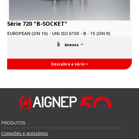
Série 720 "B-SOCKET"
EUROPEAN (DN 10) - UNI ISO 6150 - B - 15 (DN 9)
Anexos
Descubra a série >
PRODUTOS
Conexões e acessórios