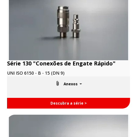
Série 130 "Conexões de Engate Rápido"
UNI ISO 6150 - B - 15 (DN 9)
Anexos
Descubra a série >