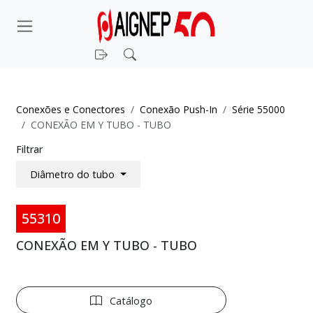
Entrar
Pesquisar
Conexões e Conectores
Conexão Push-In
Série 55000
CONEXÃO EM Y TUBO - TUBO
Filtrar
Diâmetro do tubo
55310
CONEXÃO EM Y TUBO - TUBO
Catálogo