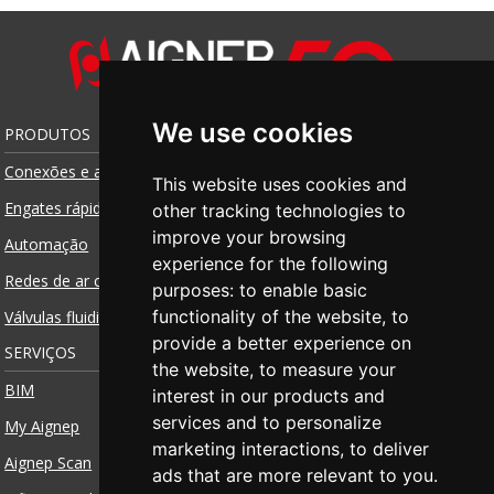
We use cookies
PRODUTOS
Conexões e acessórios
This website uses cookies and
Engates rápidos
other tracking technologies to
improve your browsing
Automação
experience for the following
Redes de ar comprimido
purposes:
to enable basic
functionality of the website
,
to
Válvulas fluidity
provide a better experience on
SERVIÇOS
the website
,
to measure your
BIM
interest in our products and
services and to personalize
My Aignep
marketing interactions
,
to deliver
Aignep Scan
ads that are more relevant to you
.