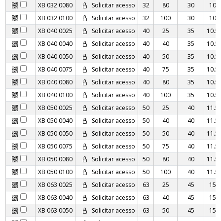
XB 032 0080
Solicitar acesso
32
80
30
10
XB 032 0100
Solicitar acesso
32
100
30
10
XB 040 0025
Solicitar acesso
40
25
35
10.5
XB 040 0040
Solicitar acesso
40
40
35
10.5
XB 040 0050
Solicitar acesso
40
50
35
10.5
XB 040 0075
Solicitar acesso
40
75
35
10.5
XB 040 0080
Solicitar acesso
40
80
35
10.5
XB 040 0100
Solicitar acesso
40
100
35
10.5
XB 050 0025
Solicitar acesso
50
25
40
11.5
XB 050 0040
Solicitar acesso
50
40
40
11.5
XB 050 0050
Solicitar acesso
50
50
40
11.5
XB 050 0075
Solicitar acesso
50
75
40
11.5
XB 050 0080
Solicitar acesso
50
80
40
11.5
XB 050 0100
Solicitar acesso
50
100
40
11.5
XB 063 0025
Solicitar acesso
63
25
45
15
XB 063 0040
Solicitar acesso
63
40
45
15
XB 063 0050
Solicitar acesso
63
50
45
15