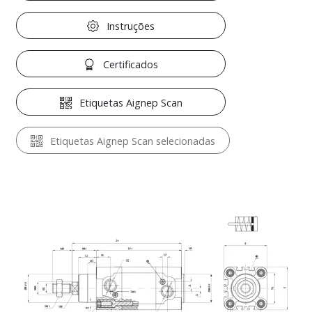
Instruções
Certificados
Etiquetas Aignep Scan
Etiquetas Aignep Scan selecionadas