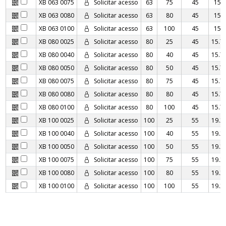
XB 063 0075
Solicitar acesso
63
75
45
15
XB 063 0080
Solicitar acesso
63
80
45
15
XB 063 0100
Solicitar acesso
63
100
45
15
XB 080 0025
Solicitar acesso
80
25
45
15.7
XB 080 0040
Solicitar acesso
80
40
45
15.7
XB 080 0050
Solicitar acesso
80
50
45
15.7
XB 080 0075
Solicitar acesso
80
75
45
15.7
XB 080 0080
Solicitar acesso
80
80
45
15.7
XB 080 0100
Solicitar acesso
80
100
45
15.7
XB 100 0025
Solicitar acesso
100
25
55
19.2
XB 100 0040
Solicitar acesso
100
40
55
19.2
XB 100 0050
Solicitar acesso
100
50
55
19.2
XB 100 0075
Solicitar acesso
100
75
55
19.2
XB 100 0080
Solicitar acesso
100
80
55
19.2
XB 100 0100
Solicitar acesso
100
100
55
19.2