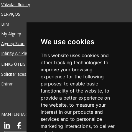
Válvulas fluidity
SERVIÇOS
BIM
My Aignep
We use cookies
Aignep Scan
Infinity Air Planner
This website uses cookies and
other tracking technologies to
LINKS ÚTEIS
improve your browsing
Solicitar acesso
experience for the following
purposes:
to enable basic
Entrar
functionality of the website
,
to
provide a better experience on
the website
,
to measure your
interest in our products and
MANTENHA-SE CONECTADO
services and to personalize
marketing interactions
,
to deliver