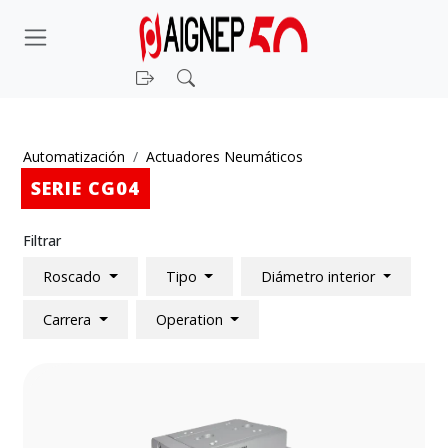
Iniciar sesión
Buscar
Automatización
Actuadores Neumáticos
SERIE CG04
Filtrar
Roscado
Tipo
Diámetro interior
Carrera
Operation