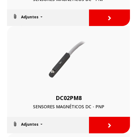
>
Adjuntos
DC02PM8
SENSORES MAGNÉTICOS DC - PNP
>
Adjuntos