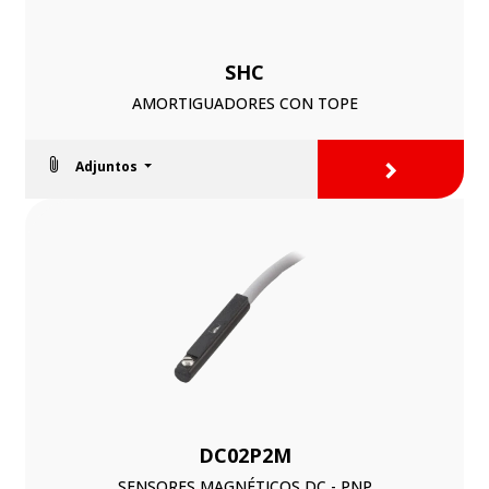
SHC
AMORTIGUADORES CON TOPE
>
Adjuntos
DC02P2M
SENSORES MAGNÉTICOS DC - PNP