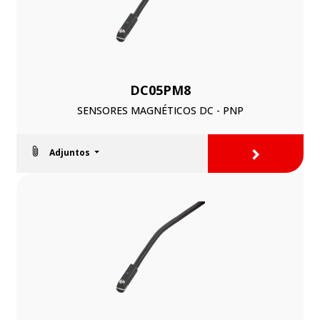
DC05PM8
SENSORES MAGNÉTICOS DC - PNP
>
Adjuntos