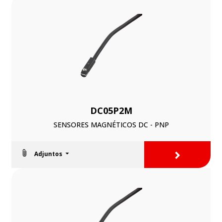
DC05P2M
SENSORES MAGNÉTICOS DC - PNP
>
Adjuntos