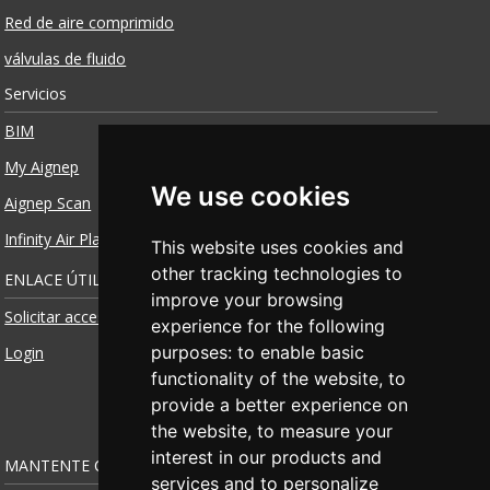
Red de aire comprimido
válvulas de fluido
Servicios
BIM
My Aignep
We use cookies
Aignep Scan
Infinity Air Planner
This website uses cookies and
other tracking technologies to
ENLACE ÚTIL
improve your browsing
Solicitar acceso
experience for the following
purposes:
to enable basic
Login
functionality of the website
,
to
provide a better experience on
the website
,
to measure your
interest in our products and
MANTENTE CONECTADO
services and to personalize