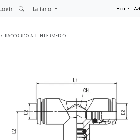
Login
Italiano
Home
Az
RACCORDO A T INTERMEDIO