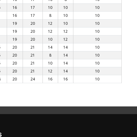
5
16
17
10
10
10
16
17
8
10
10
19
20
12
10
10
19
20
12
12
10
19
20
10
12
10
5
20
21
14
14
10
5
20
21
8
14
10
5
20
21
10
14
10
5
20
21
12
14
10
8
20
24
16
16
10
s